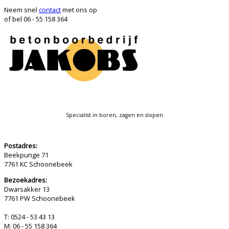
Neem snel
contact
met ons op
of bel 06 - 55 158 364
Specialist in boren, zagen en slopen
Postadres:
Beekpunge 71
7761 KC Schoonebeek
Bezoekadres:
Dwarsakker 13
7761 PW Schoonebeek
T: 0524 - 53 43 13
M: 06 - 55 158 364