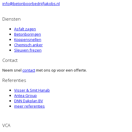
info@betonboorbedrijfjakobs.nl
Diensten
Asfalt zagen
Betonboringen
Koppensnellen
Chemisch anker
Sleuven frezen
Contact
Neem snel
contact
met ons op voor een offerte.
Referenties
Visser & Smit Hanab
Antea Group
DNN Dakplan BV
meer referenties
VCA