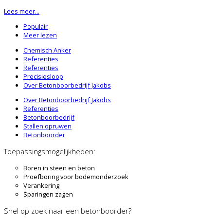
Lees meer...
Populair
Meer lezen
Chemisch Anker
Referenties
Referenties
Precisiesloop
Over Betonboorbedrijf Jakobs
Over Betonboorbedrijf Jakobs
Referenties
Betonboorbedrijf
Stallen opruwen
Betonboorder
Toepassingsmogelijkheden:
Boren in steen en beton
Proefboring voor bodemonderzoek
Verankering
Sparingen zagen
Snel op zoek naar een betonboorder?