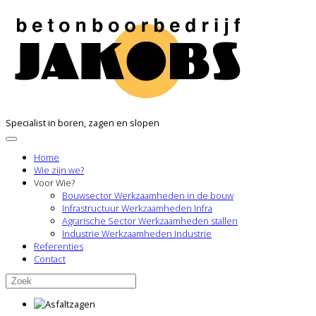
Specialist in boren, zagen en slopen
Home
Wie zijn we?
Voor Wie?
Bouwsector
Werkzaamheden in de bouw
Infrastructuur
Werkzaamheden Infra
Agrarische Sector
Werkzaamheden stallen
Industrie
Werkzaamheden Industrie
Referenties
Contact